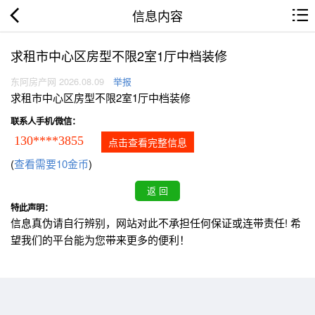
信息内容
求租市中心区房型不限2室1厅中档装修
东阿房产网 2026.08.09
举报
求租市中心区房型不限2室1厅中档装修
联系人手机/微信：
130****3855
点击查看完整信息
(
查看需要10金币
)
特此声明：
信息真伪请自行辨别，网站对此不承担任何保证或连带责任! 希
望我们的平台能为您带来更多的便利！