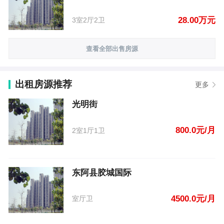
28.00万元
3室2厅2卫
查看全部出售房源
出租房源推荐
更多
光明街
800.0元/月
2室1厅1卫
东阿县胶城国际
4500.0元/月
室厅卫