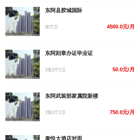
东阿县胶城国际
4500.0元/月
室厅卫
东阿刻章办证毕业证
50.0元/月
3室2厅2卫
东阿武装部家属院新楼
750.0元/月
3室2厅2卫
泰悦大酒店对面