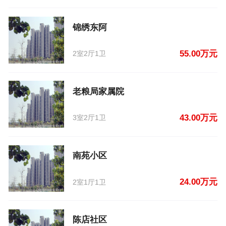
锦绣东阿
55.00万元
2室2厅1卫
老粮局家属院
43.00万元
3室2厅1卫
南苑小区
24.00万元
2室1厅1卫
陈店社区